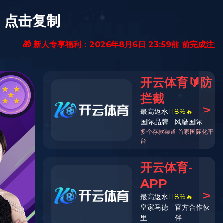
咨询热线：
0394-6792297
资质荣誉
新闻资讯
关于我们