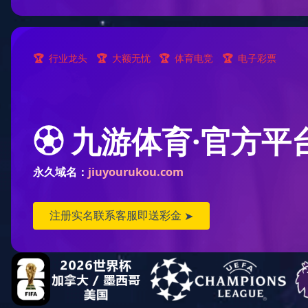
热门关键字：
您的位置：
银晨锅炉
>
新闻资讯
新闻资讯
集团新闻
行业动态
锅炉知识