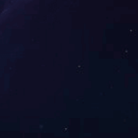
CLDR（CWDR）系列锅炉质量可
及锅炉自我保护锁定，用户可参阅“
得联系，在技术人员的指导下，由熟
决。用户未经许可不得拆卸或改装设备。电
首页
上一页
1
2
3
4
5
6
7
8
势
乐动网站网页版
乐动online(中国)
/
/
/