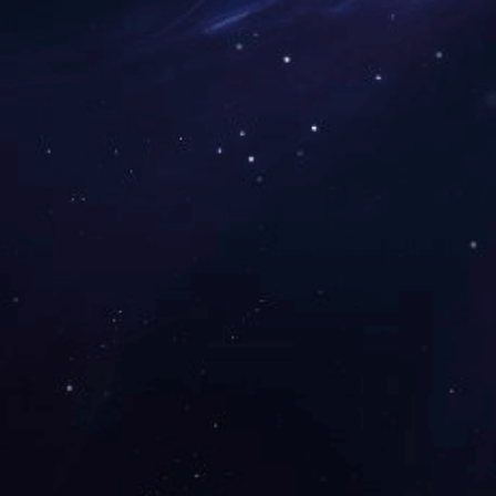
上一篇：
建业集团
网站首页
乐动online(中国)
服务优
/
/
地址：
/ Address
河南省太康县符草楼镇西