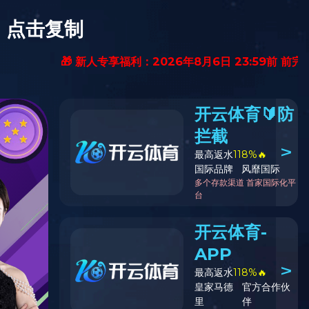
咨询热线：
0394-6792297
资质荣誉
新闻资讯
关于我们