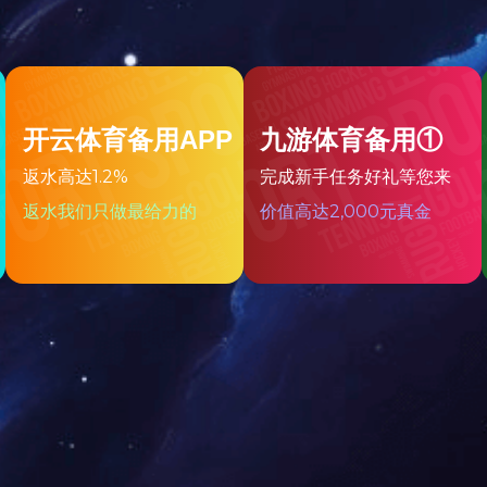
有大型航空运输服务企业，于2013年2月在河南省 郑州新
场位于郑州市东南，距市区25公里。占地1.6万 亩，拥有4E和
达年旅客吞吐量4000万人次、货邮吞吐量70万吨。
有48.6万平方米T2航站楼；4F级他道和滑行道系统 ,跑道长360
乘中心（GTC）;新建货运站、航食配餐中心、信息指挥中心、动