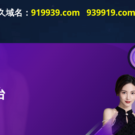
2年精工制造 21年出口经验
家专注于锅炉与容器的企业！
务优势
乐动网站网页版
乐动online(中国)