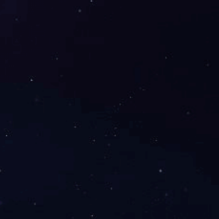
下一篇：
白象集团
QQ咨询
资质荣誉
新闻资讯
关于我们
/
/
/
服务热线
服务热线：
/ Phone
0394-6792297