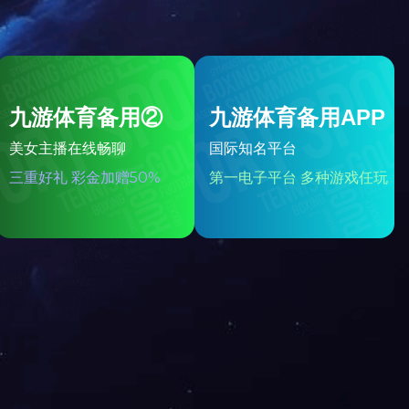
郑国际机场管理有限公司的基础上组建而成。目前，机场
4F级两条跑道，T1、T2两个航站楼总面积62万平
0米，79个机位的客机坪（71个近机位、8个远机位），4
力中心以及辅助生产等配套设 施。